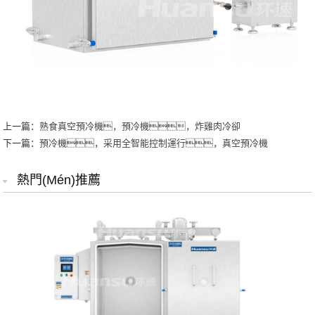
上一篇：
熟食真空預冷機，預冷機，炸雞肉冷卻
下一篇：
預冷機，采用全智能控制運行，真空預冷機
熱門(mén)推薦