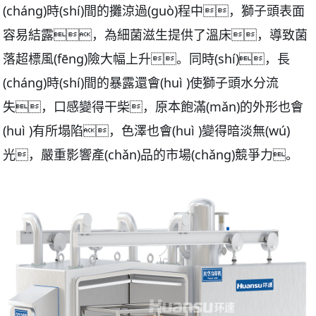
(cháng)時(shí)間的攤涼過(guò)程中，獅子頭表面
容易結露，為細菌滋生提供了溫床，導致菌
落超標風(fēng)險大幅上升。同時(shí)，長
(cháng)時(shí)間的暴露還會(huì )使獅子頭水分流
失，口感變得干柴，原本飽滿(mǎn)的外形也會
(huì )有所塌陷，色澤也會(huì )變得暗淡無(wú)
光，嚴重影響產(chǎn)品的市場(chǎng)競爭力。